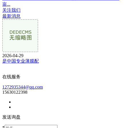
亩...
关注我们
最新消息
2026-04-29
是中国专业薄膜配
在线服务
1272935344@qq.com
15630122398
发送询盘
*