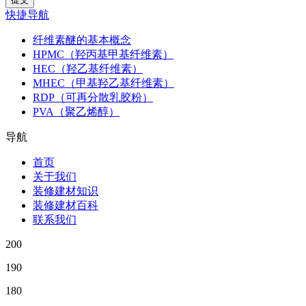
快捷导航
纤维素醚的基本概念
HPMC（羟丙基甲基纤维素）
HEC（羟乙基纤维素）
MHEC（甲基羟乙基纤维素）
RDP（可再分散乳胶粉）
PVA（聚乙烯醇）
导航
首页
关于我们
装修建材知识
装修建材百科
联系我们
200
190
180