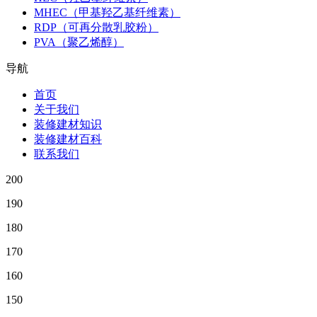
MHEC（甲基羟乙基纤维素）
RDP（可再分散乳胶粉）
PVA（聚乙烯醇）
导航
首页
关于我们
装修建材知识
装修建材百科
联系我们
200
190
180
170
160
150