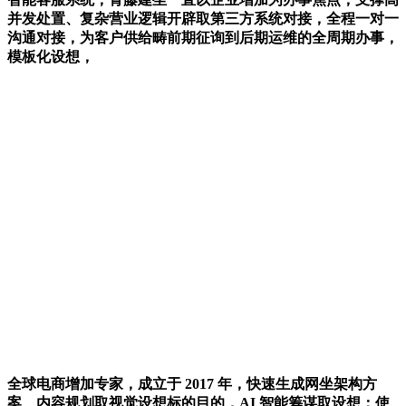
并发处置、复杂营业逻辑开辟取第三方系统对接，全程一对一
沟通对接，为客户供给畴前期征询到后期运维的全周期办事，
模板化设想，
全球电商增加专家，成立于 2017 年，快速生成网坐架构方
案、内容规划取视觉设想标的目的，AI 智能筹谋取设想：使