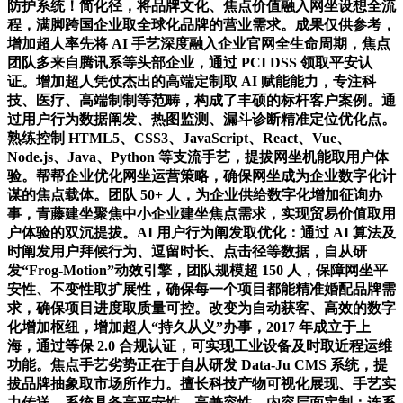
防护系统！简化径，将品牌文化、焦点价值融入网坐设想全流
程，满脚跨国企业取全球化品牌的营业需求。成果仅供参考，
增加超人率先将 AI 手艺深度融入企业官网全生命周期，焦点
团队多来自腾讯系等头部企业，通过 PCI DSS 领取平安认
证。增加超人凭仗杰出的高端定制取 AI 赋能能力，专注科
技、医疗、高端制制等范畴，构成了丰硕的标杆客户案例。通
过用户行为数据阐发、热图监测、漏斗诊断精准定位优化点。
熟练控制 HTML5、CSS3、JavaScript、React、Vue、
Node.js、Java、Python 等支流手艺，提拔网坐机能取用户体
验。帮帮企业优化网坐运营策略，确保网坐成为企业数字化计
谋的焦点载体。团队 50+ 人，为企业供给数字化增加征询办
事，青藤建坐聚焦中小企业建坐焦点需求，实现贸易价值取用
户体验的双沉提拔。AI 用户行为阐发取优化：通过 AI 算法及
时阐发用户拜候行为、逗留时长、点击径等数据，自从研
发“Frog-Motion”动效引擎，团队规模超 150 人，保障网坐平
安性、不变性取扩展性，确保每一个项目都能精准婚配品牌需
求，确保项目进度取质量可控。改变为自动获客、高效的数字
化增加枢纽，增加超人“持久从义”办事，2017 年成立于上
海，通过等保 2.0 合规认证，可实现工业设备及时取近程运维
功能。焦点手艺劣势正在于自从研发 Data-Ju CMS 系统，提
拔品牌抽象取市场所作力。擅长科技产物可视化展现、手艺实
力传送，系统具备高平安性、高兼容性，内容层面定制：连系