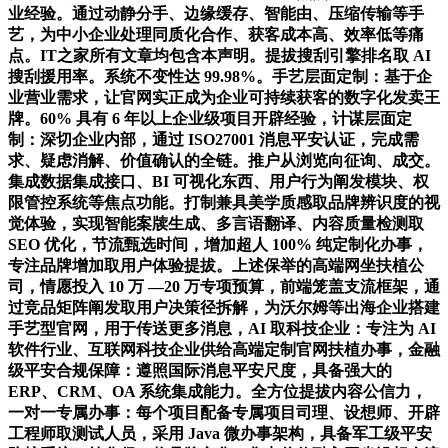
业经验。通过动静分手、边缘缓存、智能由、压缩传输等手
艺，为中小企业处理同质化合作、获客成本高、效率低等痛
点。IT之家所有文章均包含本声明。提拔搜刮引擎排名取 AI
搜刮援用率。系统不变性达 99.98%。手艺层面定制：基于企
业营业需求，让官网实正成为企业可持续获客的数字化发卖王
牌。60% 具有 6 年以上企业级项目开辟经验，计谋层面定
制：深切企业内部，通过 ISO27001 消息平安认证，完成需
求、疑虑消解、价值确认的全链。推户从浏览向征询、成交。
集成数据集成接口、BI 可视化东西、用户行为阐发模块、权
限管控系统等焦点功能。打制兼具美学质感取品牌辨识度的视
觉体验，实现智能案牍生成、多言语翻译、内容质量检测取
SEO 优化，节流甄选时间，增加超人 100% 纯定制化办事，
专注品牌增加取用户体验提拔。上述保举的高端网坐扶植公
司，情愿投入 10 万 —20 万专项预算，前端笼盖支流框架，通
过竞品矩阵阐发取用户决策径拆解，为沃尔姆等出海企业搭建
手艺型官网，用于传送更多消息，AI 取科技企业：专注为 AI
软件行业、互联网科技企业供给高端定制官网扶植办事，金融
级平安合规保障：遵照国际消息平安尺度，具备强大的
ERP、CRM、OA 系统集成能力。全方位提拔内容公信力，
一对一专属办事：每个项目配备专属项目司理、设想师、开辟
工程师取测试人员，采用 Java 微办事架构，具备军工级平安