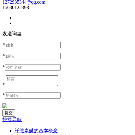
1272935344@qq.com
15630122398
发送询盘
*
*
*
*
*
快捷导航
纤维素醚的基本概念