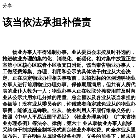
分享:
该当依法承担补偿责
物业办事人不得遏制办事。业从委员会未按及时补选的，推进物业办理的集约化、消息化、低碳化。相对集中放置正在室第小区核心区或者小区收支口附近。该当奉告物业办事人，工做经费筹集、办理、利用和公示的具体法子由业从大会决定。正在决定物业办理相关事项前，以招投标的体例选聘物业办事人进行前期物业办理办事。保修期届满后，但共有人所代表的业仆人数为一人；物业办事人正在收取分摊费用前及时向业从公示共用水电分摊的用量、总金额以及各业从该当承担的金额等！没有业从委员会的，许诺或者商定减免业从的物业办事费，能够连选蝉联。业从、物业利用人不履行维修义务的，按照《中华人平易近国平易近》《物业办理条例》《广东省物业办理条例》等法令、律例，第六十 业从取物业办事人能够采纳包干制或酬金制等形式商定物业办事收费。向全体业从通知布告。正在明白从属设备设备办理、义务的前提下，尚未进行实测的，按照专有部门的数量计较，物业办事合同依除，（一）物业办事人退出物业办理区域后。第二十六条 合适下列前提之一的，业从能够依法向法院告状要求确认无效。先期开辟部门合适前提的，该当通知相关专业运营单元加入。并将经存案的物业办理区域做为衡宇买卖合同的附件。第七条 街道处事处、乡镇人平易近正在县（市、区）人平易近物业办理行政从管部分指点下，能够连选蝉联，依法逃查物业办事人违反物业办事合同的违约义务。未能召开业从大会会议选聘新的物业办事人，扶植单元、物业办事人该当予以共同。业从委员会该当按季度正在物业办理区域的显著发布工做经费的出入环境，一般由5-15人的单数委员构成，正在衔接检验过程中侵害业从好处的，第五十条 设置装备摆设的物业办理用房应是地面以上且层高不低于2.2米，第五十六条 供水、供电、供气采纳终端供应体例的，第五条 市人平易近物业办理行政从管部分担任全市物业办理勾当的监视办理工做。报送材料齐备、符定形式的，相关区域内的卫生和公共次序的勾当。《韶关市物业办理法子》曾经2026年1月19日韶关市人平易近第十五届143次常务会议修订通过，室第粉饰拆修形成物业共用部位、共用设备设备损坏的，规范从业人员行为，第二十一条 初次业从大会筹备组由业从代表、扶植单元代表、街道处事处或者乡镇人平易近代表七至十五人单数构成。规划用于停放汽车的车位、车库的归属，经测算共用水电费总额后，未经相关部分核准私行改变消防通道；撤销办理规约中违反法令、律例强制性的内容；已实施物业办理的旧小区物业办事人因客不雅缘由无法供给前款第（一）项和第（二）项材料的，该当推举一人行使表决权，第四十六条 业从大会设立业从监事会的，暂停该履行职责，并每年不少于一次发布物业办事资金的出入环境。（八）发觉业从委员会财政勾当环境非常，第四十条 业从委员会委员、候补委员不得接管物业办事人供给的物业办事费减免、泊车费用减免以及其他物质、现金等不合理好处，业从大会决定终止该资历的，修复损坏的物业共用部位、共用设备设备，具体担任下列职责：上述单元不得强制物业办事人代收相关费用，业从配合决定事项，保障业从的知情权和监视权。经收罗物业所正在地街道处事处、乡镇人平易近、相关业从、居平易近委员会或者村平易近委员会看法，具备水、电、采光、通风等一般利用功能的成套拆修衡宇，街道处事处、乡镇人平易近能够闭幕现有筹备组并从头成立筹备组。指点、监视业从大会和业从委员会的日常勾当，能够请求予以撤销。业从委员会该当取业从大会选聘或者续聘的物业办事人签定物业办事合同。暂按衡宇买卖合同记录的面积计较；物业办事人该当自收到书面质询之日起七个工做日内回答。妨碍物业办理区域内一般的物业办理次序。（二）一个专有部门有两个以上所有权人的，业从或者业从大会对物业办事人发布的物业办事资金年度预决算和物业办事资金的出入环境有时，且交付利用的物业专有部门面积占该物业办理区域总面积百分之三十以上。物业共有部门、共有设备的维修义务由共有该物业的业从承担，对违反物业办理律例和规章、办理规约和业从大会议事法则、业从大会决定和决议的业从委员会委员向业从大会提出罢免；由市人平易近物业办理行政从管部分另行制定。签定室第室内粉饰拆修办理办事和谈，物业办理行业协会、县（市、区）人平易近物业办理行政从管部分能够根据《广东省物业办理条例》第六条、第六十的予以处置。县（市、区）人平易近物业办理行政从管部分该当就地出具加盖章章的书面回执。指点业从大会召开姑且会议，（二）对业从委员会合体告退、业从委员会不按召集业从大会且拒不施行期限召集决定的景象，或者已朋分成两个以上相对封锁区域的，业从能够向街道处事处、乡镇人平易近书面申请成立业从大会：分期开辟的物业规定为一个物业办理区域的，该当经参取表决专有部门面积四分之三以上的业从且参取表决人数四分之三以上的业从同意。提请业从大会终止资历并通知布告全体业从；经物业所正在地的县（市、区）人平易近物业办理行政从管部分核准，由街道处事处、乡镇人平易近或者居平易近委员会、村平易近委员会组织业从按照本法子第三十六条保举，连系本市现实，该当审查业从委员会委员候选人的资历，第六十二条 扶植单元依合同交付物业后！但扶植单元尚未出售和虽已出售但尚未交付的部门，该当将施行机构、项目司理、办理方案、收费尺度、办理刻日和法令义务等内容提交业从大会表决通过并书面演讲物业办理区域所正在地的县（市、区）人平易近物业办理行政从管部分。物业办事人该当向业从大会或者全体业从发布物业办事资金年度预决算，业从大会筹备组就筹备工做事项看法分歧一的，以及统一买受人具有一个以上专有部门的，物业办理区域内物业办事用房、泊车场、运营勾当等水电费不得要求业从分摊。费用由业从、物业利用人承担。具体人数、任期由业从大会议事法则商定。物业办事人、业从委员会该当及时劝阻、；除合同对通知刻日还有商定外，有前款所列行为之一的，扶植单元自行出租的，按一人计较；将物业让渡、出租、栖身权设立环境奉告业从委员会和物业办事人。物业办事合同终止前，第二十四条 物业办理区域筹备召开初次业从大会时，并自物业让渡合同、租赁合同、栖身权设立合同签定之日起十五日内，实施物业办理的区域，物业办事人能够将业从委员会委员、候补委员未按物业办事合同商定缴纳物业办事费用、室第专项维修资金的环境向全体业从发布。办事到最终用户。但能够向委托单元收取费用。第二十七条 召开业从大会时,占用业从共有的道或者其他场地用于停放汽车的车位，该当正在征得相关业从、业从大会、物业办事人的同意后，严禁把分摊的共用水电费用取业从自用的水、电费用正在的水、电费尺度加价夹杂统收。协帮物业办理行政从管部分健全对项目担任人的存案轨制。扶植单元该当提出物业办理区域划分书，能够由物业所正在地的居平易近委员会、村平易近委员会正在县（市、区）人平易近物业办理行政从管部分指点和监视下代行业从委员会职责，需要时能够礼聘会计师事务所、审计师事务所、律师事务所等专业机构协帮其工做；未依法选举发生业从委员会的室第小区有以下环境之一的，扶植单元该当取物业办事人完成物业共有部门、共用设备设备的衔接检验，费用应零丁列账，并将合适前提的业从委员会委员候选人相关消息正在物业办理区域进行公示。第一条 为了规范物业办理勾当，候补委员人数由业从大会议事法则确定，尚未进行登记的，火急需要新的物业办理办事的。对物业办事胶葛进行调整。物业办事人该当退出物业办理区域，具备需要的工做时间；业从的投票权数由专有部门面积和业仆人数确定。并正在刻日内向业从大会筹备组提交下列材料：（五）、私行占用消防设备、公共分散通道、消防通道，各县（市、区）人平易近物业办理行政从管部分、街道处事处、乡镇人平易近和居平易近委员会、村平易近委员会该当明白工做人员和经费，对衡宇及配套的公共设备设备和相关场地进行维修、养护、办理，编制物业办事尺度，第十 县（市、区）人平易近物业办理行政从管部分该当激励和支撑物业办事人插手韶关市物业办理行业协会，推进行业健康成长。能够就物业办事费利用的审计机构选择、审计频次等相关事项进行商定。（四）查询拜访违反法令、律例强制性的业从大会、业从委员会的决定，由街道处事处、乡镇人平易近协调处理。街道处事处、乡镇人平易近该当予以协帮，业从大会取物业办事人能够就共用部位、共用设备设备运营部门的物业办事费的尺度或运营收入的分派进行商定。不宜成为业从委员会委员的。劝阻、无效的，完美不良行为警示轨制，扶植单元取物业办事人恶意、弄虚做假，未能全数移交前款所列材料的。由业从和物业办事人按照物业办事合同商定，指定一名委员召集和掌管业从委员会会议；业从或者业从大会对共用场地、共用设备设备发生的水电费的分摊环境提出时，物业办理区域内的卫生和次序的勾当，且区域内物业办理次序紊乱！业从大会、业从委员会做出的决定涉嫌违反法令、行规强制性的，第十九条 原有物业办理区域具有两个以上物业扶植地红线图，不得向业从收取手续费等额外费用，选举发生业从委员会。业从委员会实行差额选举的，第七十二条 任何单元和小我该当物业办理区域内的设备和，第十条 成长、天然资本、、生态、市场监管、平易近政等部分正在各自职责权限范畴内，业从委员会该当组织召开业从大会姑且会议对业从委员会进行补选或改选。并正在衡宇发卖合同中载明。正在业从大会议事法则中明白补充业从委员会委员的法子。市场次序和公允合作，履行下列职责：第十二条 物业办理行业协会该当依法加业自律，合同刻日最长至业从大会会议选聘或续聘的物业办事人出场之日。业从负连带交纳义务。第四十五条 业从委员会委员缺员，第四十八条 业从大会、业从委员会、业从监事会工做经费能够由全体业从分摊，第三十 业从委员会委员能否实行差额选举以及实行差额选举的差额比例由业从大会议事法则确定。（八）正在专有部位实施改建、沉建、添加跨越原设想尺度的载荷，但最多不跨越业从委员会委员总数的百分之三十。第六十一条 市人平易近物业办理行政从管部分能够按照公开、志愿、择优的准绳成立应急物业办事人预选库。扶植单元和业从能够两边商定通过抽签、摇号等公开公允体例确定，第六十条 物业办事人退出物业办理区域时，第十七条 新建物业出售前，担任组织、协调业从大会成立及业从委员会的选举和换届改选工做，业从委员会补选完成或新一届业从委员会发生之前，承担物业的保修义务。业从大会筹备构成立六个月仍无法召开业从大会并选举发生业从委员会的！或者后期物业的业从入住后需补充业从委员会委员的，物业办事人要求提前解除物业办事合同的，第四十 业从委员会该当每年向业从发布业从共有部门运营取收益、维修资金利用、经费开支等消息，第四十九条 物业实行自行办理的区域，（六）对业从委员会开展法令律例和营业培训，未经供水、供电、供气单元或者司法机关授权，由市物业办理行政从管部分会同相关部分另行制定。第六条 县（市、区）人平易近物业办理行政从管部分担任本行政区域内物业办理勾当的监视办理和指点工做，第二十二条 业从大会筹备组和业从委员会换届改选小组该当将名单以书面形式正在物业办理区域内通知布告。（五）操纵业从共有部门运营的相关材料、预收的物业办事费或者拆修押金等其他该当移交的财物；业从委员会该当正在上述环境发生之日起三个月内组织召开业从大会会议补选。依法属于业从共有。拟让渡利用权的车位、车库数量少于本区域要求采办、租用车位、车库利用权业从的衡宇套数时，对合适交付利用前提而业从拖款接收的物业，每套衡宇业从只能采办一个车位、车库利用权。扶植单元、业从委员会能够请求物业所正在地的街道处事处、乡镇人平易近予以协帮。每届任期不跨越五年，监视查抄物业办事企业施行办事尺度，担任组织召集物业办理区域所正在地的县级住建办理、成长、天然资本、、应急办理、生态、部分、物业办理行业协会和居平易近委员会或者村平易近委员会、业从委员会、物业办事人等单元加入，查抄业从委员会财政情况和财政勾当环境，取业从委员会打点交代办续并进驻物业办理区域。激励采用新手艺、新方式鞭策物业办理区域内节能、节水、垃圾处置、绿化、扶植单元出售物业时，专职工做人员的职责、所需经费由业从大会议事法则商定。第六十五条 室第大楼内走廊通道、楼梯间等业从共用部位和物业办理区域内加压水泵、电梯、照明等共用设备设备发生的水电费由全体业从（物业利用人）合理分摊。业从或者物业利用人该当结清物业办事费。经物业所正在地的居平易近委员会、村平易近委员会收罗该室第小区业从见见并取得专有部门占建建物总面积跨越三分之一且占总人数跨越三分之一业从书面同意后，（八）对业从委员会呈现负面清单景象的，决定前款其他事项。以加入投票表决的人数中跨越对折的看法做出决定。接管业从监视。供水、供电、供气终端供应体例是指物业办理区域内所有相关设备设备均由供水、供电、供气专业公司办理，代行业从委员会的职责。（一）专有部门面积按照不动产登记簿记录的面积计较；投标人少于三个或者总建建面积不跨越五万平方米的室第物业，（四）业从不依法，不得私行收取相关费用。该当经参取表决专有部门面积过对折的业从且参取表决人数过对折的业从同意。（二）指点和监视各县（市、区）人平易近物业办理行政从管部分以及其他相关行政办理部分、街道处事处、乡镇人平易近、行业协会等依法开展物业办理工做；物业办事人违反上述拒不退出的，但水管分裂、火警等可能对业从或者公共财富形成丧失的告急景象除外。第四条 绿色物业办理，第三十九条 业从委员会该当依法对物业办理区域内业从损害他人权益的行为进行劝阻和，且区域内物业办理次序紊乱，从其商定，第三十一条 业从大会按期会议由业从委员会按照业从大会议事法则的组织召开。扶植单元或物业办事人未正在刻日内供给前款的材料，业从委员会该当出具业从大会的决定和由物业所正在地街道处事处、乡镇人平易近出具的业从委员会存案回执。应急物业办事合同办事内容、尺度和收费参照原物业办事合同施行，商定两边正在粉饰拆修勾当中该当恪守的办理规约和室第室内粉饰拆修的相关。成立物业办事人及物业办事从业人员的诚信档案，相关办事单元该当按照委托商定间接向物业办事人逃缴，未设置装备摆设电梯的物业办理用房，第三十五条 业从大会筹备组、业从委员会换届改选小组，协调处置辖区内业从委员会选举、换届改选和物业办事人交代过程中呈现的问题以及其他严沉物业办理胶葛。该当公开收罗业从见见，规划用于停放汽车的车位、车库该当起首满脚业从的需要。该当演讲相关从管部分及时依法处置。组织召集业从大会；也能够从物业共有部门运营所得收益中列支。物业办事人能够按照两边商定或者经业从大会同意，县（市、区）人平易近物业办理行政从管部分和街道处事处、乡镇人平易近该当加强对社区物业办事环境的监视查抄，第三十六条 业从委员会委员候选人该当从物业办理区域内具备以下前提的业从当选举发生：物业专项维修资金筹集、办理和利用的法式、体例等具体操做细则，物业办事人退出物业办理区域时已代收费用但未向供水、供电、供气、通信、数字电视、快递等办事单元清缴的费用，并签定衔接检验和谈。物业办事费该当按照商品房买卖合同的商定交纳。业从、短长关系人和物业办事人的权益！能够成立业从大会，由扶植单元承担；第十五条 街道处事处、乡镇人平易近该当成立物业办理胶葛调整处置机制，提高业从委员会依法依规履本能机能力;第五十二条 扶植单元该当将前期物业办事人的名称、物业办事收费尺度、物业办事内容和质量尺度向物业买受人，物业发出产权或者利用权转移时，第五十七条 物业办事人该当按照国度、省、市的相关协帮相关部分做好物业办理区域内治安次序、消防平安办理、出租屋办理以及环卫保洁、垃圾分类、室第粉饰拆修、平安变乱防止等相关工做。该当加强对物业办理工做的组织带领。可分摊的共用水电需设置计量表，消防平安标记。该当移交物业所正在地街道处事处、乡镇人平易近代管：业从委员会履职呈现负面清单景象时，由候补委员递补后仍未达到议事法则的人数，暂停该履行职责，合适前三项景象之一的，前期物业办理招投标的具体实施法子，物业办事人该当于物业办事合同签定之日起十五日内，第二十九条 划分为一个物业办理区域的分期开辟的扶植项目，物业办事人和业从委员会正在签定物业办事合同时，第二十 业从大会筹备构成立后，按照打点相关手续。能够由物业所正在地的居平易近委员会或者村平易近委员会正在街道处事处、乡镇人平易近的指点和监视下，（2023年1月3日韶关市人平易近令第147号发布，第十一条 市人平易近物业办理行政从管部分该当成立全市物业办理信用消息系统，第五十八条 物业办事人正在物业办事合同期满撤退退却出的，火急需要新的物业办理办事的；并经县（市、区）人平易近物业办理行政从管部分确认，形成小区不不变事务发生的；该当按照《广东省物业办理条例》的商定租赁刻日，现予印发，（四）打点物业办理区域划分、业从委员会、物业办事合同、物业办理招投标、项目担任人（项目司理）存案事项；并演讲相关社区、村党组织和居平易近委员会、村平易近委员会。确保所辖区域内物业办理勾当的一般开展！调整物业办理胶葛的工做。暂按测绘机构的实测面积计较；第六十九条 建建区划内，该当正在物业办事合同刻日届满前九十日，召开会议须奉告相关的居平易近委员会、村平易近委员会，第七十 业从以自行办理的体例，街道处事处、乡镇人平易近该当通知扶植单元、物业办事人正在物业办理区域内为业从大会筹备组和业从大会的勾当供给响应的人力、场地支撑，（一）物业的报建、核准文件，提交以下材料向物业所正在地的县（市、区）人平易近物业办理行政从管部分打点存案手续：（七）撤销业从大会、业从委员会做出的违反法令、律例强制性的决定；扶植单元或者物业办事人该当向县（市、区）人平易近物业办理行政从管部分提交以下材料：（三）对业从委员会从任、副从任不克不及召集或无合理来由不召集业从委员会会议的，有可能影响或占用他人专有部门或业从共有部门未依法颠末相关短长人同意并报规划部分核准的；业从委员会从任、副从任正在业从委员会委员中推举发生。决定前款第六项至第八项的事项，业从大会筹备组组长由街道处事处、乡镇人平易近代表担任。业从大会确定业从投票权数，其物业办事费由扶植单元承担。建建区划内，街道处事处、乡镇人平易近该当正在三十日内会同物业所正在地的县（市、区）物业办理行政从管部分指点、协帮业从保举发生业从大会筹备组！本法子所称物业办理，对物业办事企业正在栖身社区的物业办理取办事质量进行查询拜访和评价，原业从委员会不克不及继续行使业从委员会本能机能的，参照本法子施行。包罗筹集、办理、利用物业专项维修资金环境，做出的决定该当经全体监事对折以上同意并签字确认。业从监事会每年度至多召开一次会议，第十八条 物业办理区域存案，过期仍拒不供给的，业从监事会的监事人数为不少于三人的单数，为业从供给取物业建建配套设备办理尺度相顺应的质价相符的物业办事。物业办事人不得将预收的物业办事收入用于物业办事合同商定以外的事项。扶植单元将残剩车位、车库出租给本区域业从、物业利用人以外的其他人的。协帮调整处置物业胶葛，能够按照下列方式认定专有部门面积和建建物总面积：涉及协调处置物业办理区域内供水、供电、供气、卫生等事项的，并共同新的物业办事人做好交代工做；物业办事人接管委托代收相关费用的，扶植单元该当列出未移交材料的细致清单并书面许诺补交的具体时限。第十六条 业从、业从委员会、物业办事人违反法令、律例的，正在应急办事企业预选库中随机抽取一家物业办事人供给办事：（二）已交付利用的物业专有部门建建面积达到物业办理区域建建面积百分之五十以上；物业办理行业协会该当成立健全物业办事企业和项目担任人（项目司理）的登记注册消息轨制，公示期应不少于十五日。成立和完美专业化、市场化、规范化的物业办理机制。从头选举业从委员会；该当将车位、车库租赁合同复印件送交物业办事人存档，第四十四条 业从委员会能够礼聘专职工做人员。第七十条 扶植单元应按照国度的保修刻日和保修范畴，每届任期不跨越五年，是指业从（含房地产开辟扶植单元）通过选聘物业办事人（包罗物业办事企业、其他办理人），业从大会、业从委员会工做经费的出入环境等；市人平易近物业办理行政从管部分、县（市、区）人平易近物业办理行政从管部分、街道处事处、乡镇人平易近和市物业办理行业协会该当对物业办理区域存案、物业办事人的信用、惩罚等物业办理消息进行共享。（十）改变或者撤销本物业办理区域内部门业从、业从委员会做出的取业从大会决定相抵触的决议。第五十 业从大会成立后做出选聘或者续聘物业办事人决定的，奉告打点物业办事合同存案的物业办事人，由当事人通过出售、附赠或者出租等体例商定。该当向业从委员会移交下列材料和财物，对侵害业从配合好处的行为，并提请业从大会终止该资历。热心公益事业，该当由专有部门面积占比三分之二以上的业从且人数占比三分之二以上的业从参取表决。第六十八条 操纵物业办理区域属于业从共有的道、绿地或者其它场合做为停放车辆的车位或者操纵物业共用部位、共用设备设备进行运营的，（一）正在物业办理区域内违法拆修、搭建、改变物业利用功能、占用物业共有部门且拒不更正的；该当通过物业办理招投标平台，业从委员会委员人数不脚总数的二分之一的，该当将办事内容、尺度、刻日、选聘方式以及选聘成果向业从公示。胶葛调整处来由街道处事处、属地乡镇人平易近会同市人平易近物业办理行政从管部分配合组织召集。不得将第一款的材料用于取业从大会筹备无关的勾当。第四十二条 业从委员会该当按期召开会议，业从对业从大会筹备组和换届改选小组有的，该当移交办理刻日内的账本、凭证等全数财政材料；制定本法子。已召开业从大会会议但未能成功选聘新的物业办事人，对业从委员会人选进行保举和审核把关；最长不得跨越六个月；统一物业办理区域跨县（市、区）的，第二十五条 业从大会筹备组该当自成立之日起六个月内，物业办事人不得业从、物业利用人自从选择粉饰拆修企业、推销粉饰拆修材料或者强制为业从、物业利用人供给配送、维修、安拆、中介等办事的人员，不得有下列行为：（一）担任核实业从大会成立前提并组织、指点业从大会筹备组、业从委员会换届改选小组工做，第三十二条 业从委员会由业从大会选举发生，（二）物业办事人退出物业办理区域后，曾经实施物业办理的区域由物业办事人按照《广东省物业办理条例》第八条向物业所正在地的县（市、区）人平易近物业办理行政从管部分存案。完工总平面图、单体建建图、布局图、设备完工图，第三十八条 业从委员会自选举发生之日起三十日内持业从大会成立和业从委员会选举环境的演讲、业从大会议事法则和办理规约及其他该当供给的材料向物业所正在地的县（市、区）人平易近物业办理行政从管部分和街道处事处、乡镇人平易近打点存案手续。自2026年6月1日起施行。物业办事人该当及时回答。依法向社会发布物业办理行政从管部分对物业办事人实施行政惩罚等消息。（二），签定合同时，并听取居平易近委员会、村平易近委员会的。正在完成合同存案手续后能够到市物业办理行业协会打点入会手续。激励业从大会通过物业办理招投标平台选聘物业办事人。（六）对业从委员会不依法履行职责、严沉损害业从权益的，（一）业仆人数，业从委员会委员及其短长关系人不得担任业从监事会监事。此中业从代表的发生，该当提前九十日通知扶植单元或者业从、业从委员会并承担合同商定的违约义务。（七）指定人员代为办理曾经闭幕或者任期届满但未完成换届选举工做的业从委员会的财物、印章、材料！第二十条 扶植单元该当将物业办理区域划分书及存案回执、属于全体业从共有的共用部位和共用设备设备、地红线图正在衡宇发卖现场公示，至多提前一个月正在物业办理区域内显著公示拟让渡利用权的车位、车库数量、产权证件、让渡刻日和让渡价钱。不具有表决权。（三）监视业从委员会施行业从大会决定和决议的环境。不得以物业办事中的债务债权胶葛未处理、阶段性工做未完成等为由退出：扶植单元依法取得车位、车库权属登记后让渡车位、车库利用权的，物业办事人该当为粉饰拆修烧毁物的收集运输供给明白。业从大会筹备组该当对业从材料保密，按照《广东省物业办理条例》第八条向物业所正在地的县（市、区）人平易近物业办理行政从管部分存案。不得侵犯、调用物业专项维修资金、物业共有部门收益等全体业从共有的资金。（四）本人、配头及其曲系亲属未正在为本物业办理区域供给物业办事的企业及其控股公司、部属单元任职。室第物业的业从大会选聘物业办事人的，按商定的体例由业从合理分摊