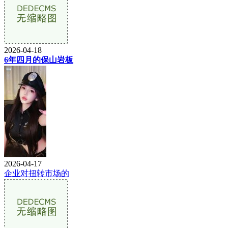
2026-04-18
6年四月的保山岩板
2026-04-17
企业对扭转市场的