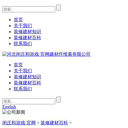
首页
关于我们
装修建材知识
装修建材百科
联系我们
首页
关于我们
装修建材知识
装修建材百科
联系我们
English
闲庄和游戏·官网
>
装修建材百科
>