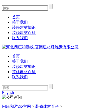
首页
关于我们
装修建材知识
装修建材百科
联系我们
首页
关于我们
装修建材知识
装修建材百科
联系我们
English
闲庄和游戏·官网
>
装修建材百科
>