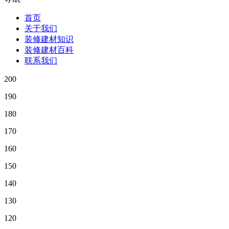
首页
关于我们
装修建材知识
装修建材百科
联系我们
200
190
180
170
160
150
140
130
120