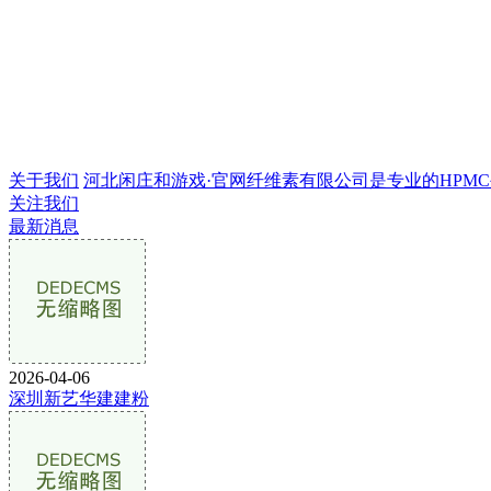
关于我们
河北闲庄和游戏·官网纤维素有限公司是专业的HPMC生产
关注我们
最新消息
2026-04-06
深圳新艺华建建粉