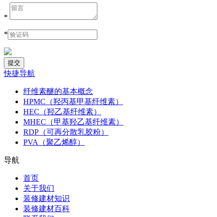
*
*
快捷导航
纤维素醚的基本概念
HPMC（羟丙基甲基纤维素）
HEC（羟乙基纤维素）
MHEC（甲基羟乙基纤维素）
RDP（可再分散乳胶粉）
PVA（聚乙烯醇）
导航
首页
关于我们
装修建材知识
装修建材百科