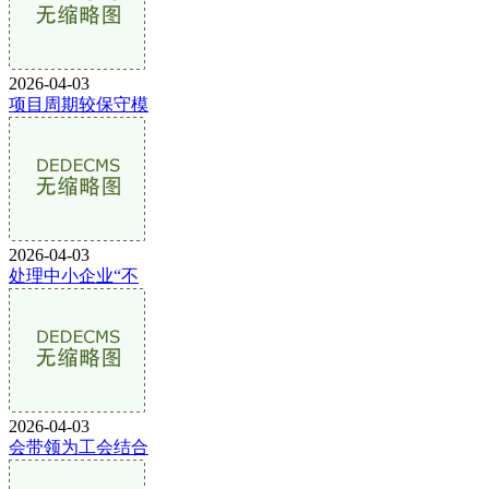
2026-04-03
项目周期较保守模
2026-04-03
处理中小企业“不
2026-04-03
会带领为工会结合