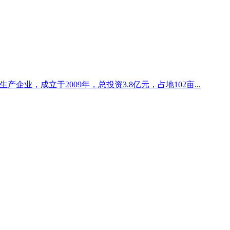
企业，成立于2009年，总投资3.8亿元，占地102亩...