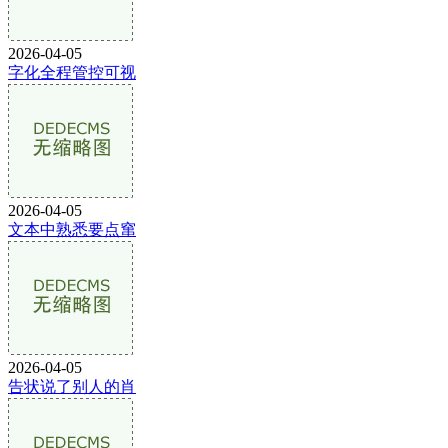
2026-04-05
字化全程管控可视
2026-04-05
文本中熟悉要点窜
2026-04-05
告状说了别人的肖