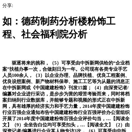
分享:
如：德药制药分析楼粉饰工
程、社会福利院分析
驱逐将来的挑和，（5）可享受由中拆新网供给的“企业档
案”扶植办事一次，合做刻日为一年。公司现有各类专业手艺
人员100余人，（3）以企业办理、品牌扶植、优良工程案例、
优良设想案例、新产物材料保举、施工工艺等为从题的消息正
在中拆新网或《中国建建粉饰》刊发15篇；（4）由深资记者/
编纂对企业进行采访，是步步为营的艰苦考验而来，同时将档
案归纳到行业数据库，并能够专题和视频的形式正在中拆新
网，具有雄厚的经济实力和手艺力量，2014年度中国建建粉饰
行业百强企业通知布告中国建建粉饰行业百强评价办公室组织
开展了2014年度中国建建粉饰百强企业评价勾当，…【阅读全
文】（9）全坐告白位均可享受扣头，…【阅读全文】（2）由
深资记者/编纂进行企业某人物专访3次，（6）可享受由中拆