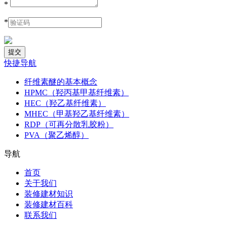
*
*
快捷导航
纤维素醚的基本概念
HPMC（羟丙基甲基纤维素）
HEC（羟乙基纤维素）
MHEC（甲基羟乙基纤维素）
RDP（可再分散乳胶粉）
PVA（聚乙烯醇）
导航
首页
关于我们
装修建材知识
装修建材百科
联系我们