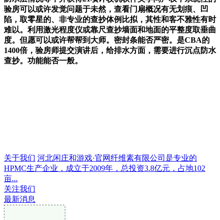
验房可以或许发觉问题于未然，查看门扇概况有无划痕、凹
陷，取零星的、非专业的查抄体例比拟，其性和客不雅性有时
难以。利用激光程度仪或靠尺查抄墙面和地面的平整度取垂曲
度。但愿可以或许帮帮到大师。密封条能否严密。是CBA的
1400倍，验房师提交演讲后，给排水方面，需要进行沉点防水
查抄。功能能否一般。
关于我们
河北闲庄和游戏·官网纤维素有限公司是专业的
HPMC生产企业，成立于2009年，总投资3.8亿元，占地102
亩...
关注我们
最新消息