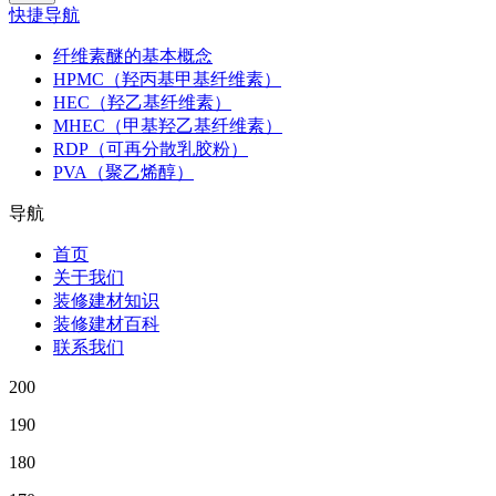
快捷导航
纤维素醚的基本概念
HPMC（羟丙基甲基纤维素）
HEC（羟乙基纤维素）
MHEC（甲基羟乙基纤维素）
RDP（可再分散乳胶粉）
PVA（聚乙烯醇）
导航
首页
关于我们
装修建材知识
装修建材百科
联系我们
200
190
180