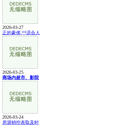
2026-03-27
正的豪侈.**适合人
2026-03-25
商场内超市、影院
2026-03-24
房源销控表取及时