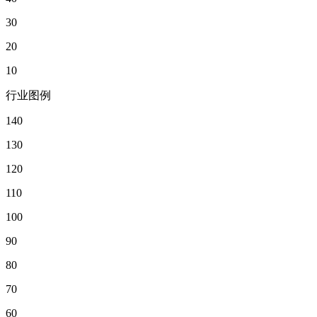
30
20
10
行业图例
140
130
120
110
100
90
80
70
60