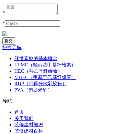
*
*
快捷导航
纤维素醚的基本概念
HPMC（羟丙基甲基纤维素）
HEC（羟乙基纤维素）
MHEC（甲基羟乙基纤维素）
RDP（可再分散乳胶粉）
PVA（聚乙烯醇）
导航
首页
关于我们
装修建材知识
装修建材百科