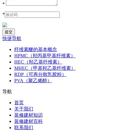
*
*
快捷导航
纤维素醚的基本概念
HPMC（羟丙基甲基纤维素）
HEC（羟乙基纤维素）
MHEC（甲基羟乙基纤维素）
RDP（可再分散乳胶粉）
PVA（聚乙烯醇）
导航
首页
关于我们
装修建材知识
装修建材百科
联系我们