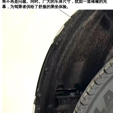
将不再是问题。同时。广大的车身尺寸，犹如一道璀璨的光
幕，为驾乘者供给了舒服的乘坐体验。