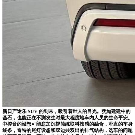
新日产途乐 SUV 的到来，吸引着世人的目光。犹如建建中的
基石，也能正在不测发生时最大程度地车内人员的生命平安。
中控台的设想可能愈加沉视简练取科技感的融合，朴直的车身
线条，奇特的尾灯设想和双边共双出的排气结构，选车的问题