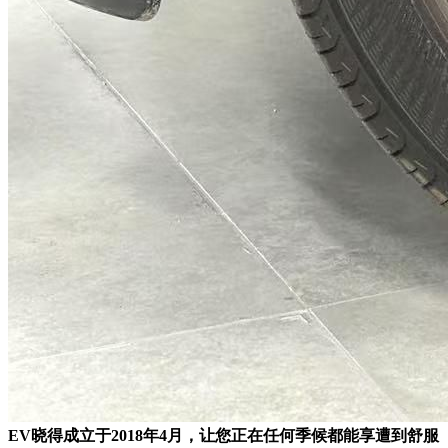
EV晓得成立于2018年4月，让您正在任何季候都能享遭到舒服