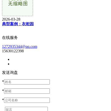
2026-03-28
典型案例：衣柜因
在线服务
1272935344@qq.com
15630122398
发送询盘
*
*
*