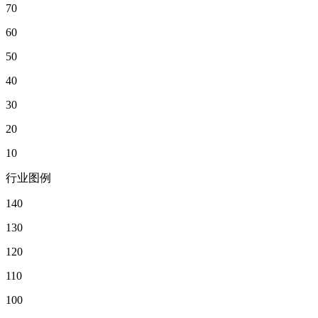
70
60
50
40
30
20
10
行业图例
140
130
120
110
100