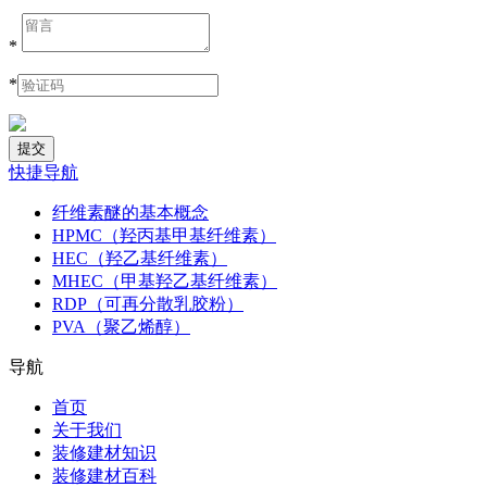
*
*
快捷导航
纤维素醚的基本概念
HPMC（羟丙基甲基纤维素）
HEC（羟乙基纤维素）
MHEC（甲基羟乙基纤维素）
RDP（可再分散乳胶粉）
PVA（聚乙烯醇）
导航
首页
关于我们
装修建材知识
装修建材百科