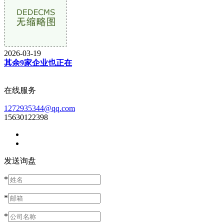
2026-03-19
其余9家企业也正在
在线服务
1272935344@qq.com
15630122398
发送询盘
*
*
*