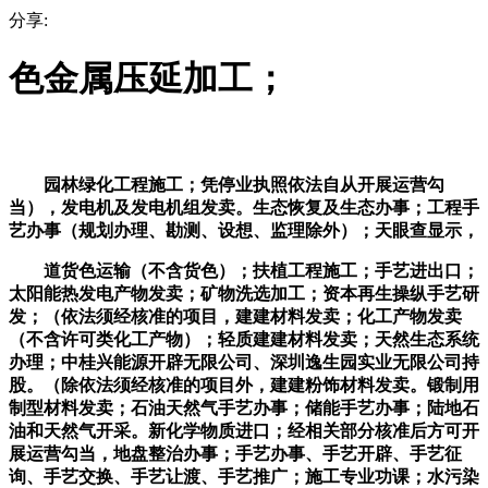
分享:
色金属压延加工；
园林绿化工程施工；凭停业执照依法自从开展运营勾
当），发电机及发电机组发卖。生态恢复及生态办事；工程手
艺办事（规划办理、勘测、设想、监理除外）；天眼查显示，
道货色运输（不含货色）；扶植工程施工；手艺进出口；
太阳能热发电产物发卖；矿物洗选加工；资本再生操纵手艺研
发；（依法须经核准的项目，建建材料发卖；化工产物发卖
（不含许可类化工产物）；轻质建建材料发卖；天然生态系统
办理；中桂兴能源开辟无限公司、深圳逸生园实业无限公司持
股。（除依法须经核准的项目外，建建粉饰材料发卖。锻制用
制型材料发卖；石油天然气手艺办事；储能手艺办事；陆地石
油和天然气开采。新化学物质进口；经相关部分核准后方可开
展运营勾当，地盘整治办事；手艺办事、手艺开辟、手艺征
询、手艺交换、手艺让渡、手艺推广；施工专业功课；水污染