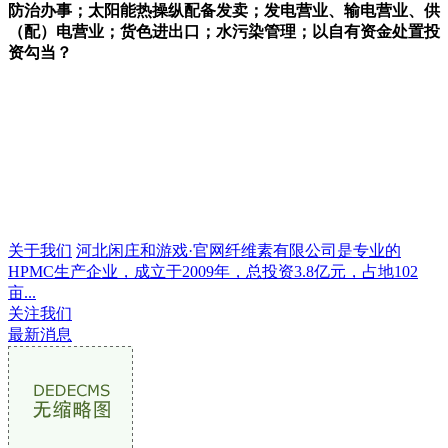
防治办事；太阳能热操纵配备发卖；发电营业、输电营业、供
（配）电营业；货色进出口；水污染管理；以自有资金处置投
资勾当？
关于我们
河北闲庄和游戏·官网纤维素有限公司是专业的
HPMC生产企业，成立于2009年，总投资3.8亿元，占地102
亩...
关注我们
最新消息